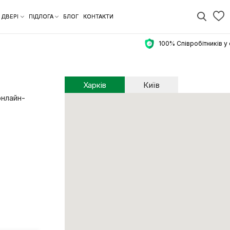
АКЦІЇ
ДВЕРІ
ПІДЛОГА
БЛОГ
КОНТАКТИ
Харків
Київ
рацює онлайн-