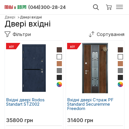
(044)300-28-24
Двері
Двері вхідні
Двері вхідні
Фільтри
Сортування
хіт
хіт
Вхідні двері Rodos
Вхідні двері Страж PF
Standart STZ002
Standard Securemme
Freedom
35800 грн
31400 грн