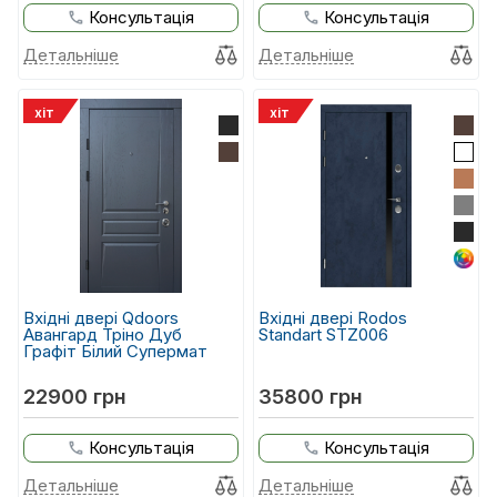
Консультація
Консультація
Детальніше
Детальніше
хіт
хіт
Вхідні двері Qdoors
Вхідні двері Rodos
Авангард Тріно Дуб
Standart STZ006
Графіт Білий Супермат
22900 грн
35800 грн
Консультація
Консультація
Детальніше
Детальніше