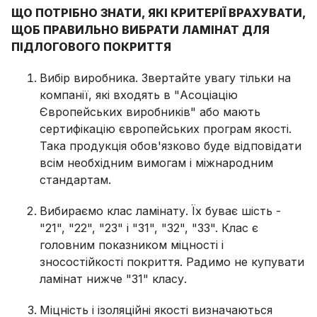
ЩО ПОТРІБНО ЗНАТИ, ЯКІ КРИТЕРІЇ ВРАХУВАТИ,
ЩОБ ПРАВИЛЬНО ВИБРАТИ ЛАМІНАТ ДЛЯ
ПІДЛОГОВОГО ПОКРИТТЯ
Вибір виробника. Звертайте увагу тільки на
компанії, які входять в "Асоціацію
Європейських виробників" або мають
сертифікацію європейських програм якості.
Така продукція обов'язково буде відповідати
всім необхідним вимогам і міжнародним
стандартам.
Вибираємо клас ламінату. Їх буває шість -
"21", "22", "23" і "31", "32", "33". Клас є
головним показником міцності і
зносостійкості покриття. Радимо не купувати
ламінат нижче "31" класу.
Міцність і ізоляційні якості визначаються