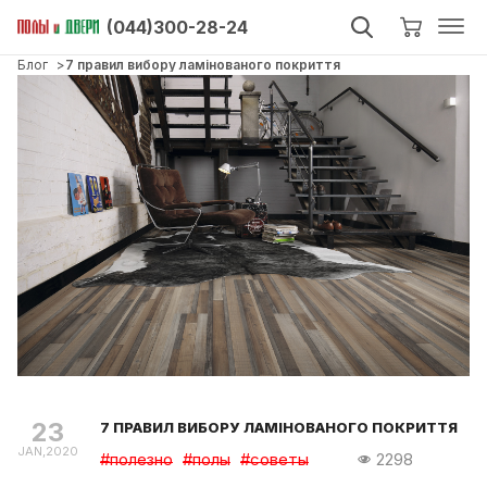
(044)300-28-24
Блог
7 правил вибору ламінованого покриття
23
7 ПРАВИЛ ВИБОРУ ЛАМІНОВАНОГО ПОКРИТТЯ
JAN,2020
#полезно
#полы
#советы
2298