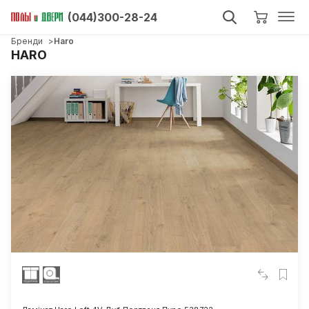
(044)300-28-24
Бренди
Haro
HARO