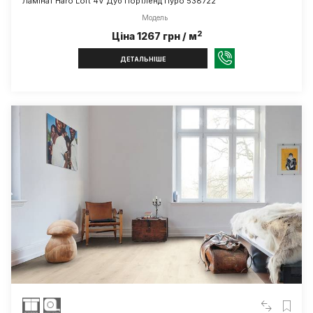
Ламінат Haro Loft 4V Дуб Портленд Пуро 538722
Модель
2
Ціна 1267 грн / м
ДЕТАЛЬНІШЕ