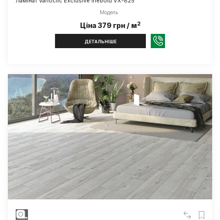
Ламінат Varioclic Exclusive Inebolu VX-825
Модель
2
Ціна 379 грн / м
ДЕТАЛЬНІШЕ