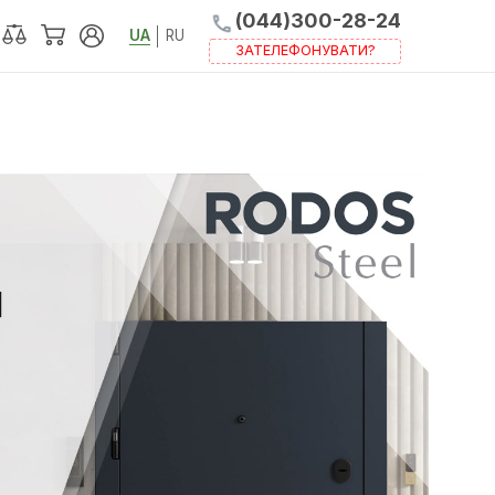
(044)300-
UA
RU
ЗАТЕЛЕФОНУВ