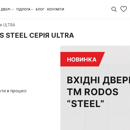
АКЦІЇ
ДВЕРІ
ПІДЛОГА
БЛОГ
КОНТАКТИ
el серія ULTRA
ODOS STEEL СЕРІЯ ULTRA
жуть бути в процесі