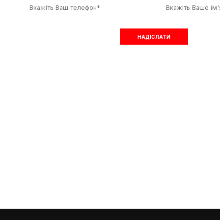
ВЗЯТИ УЧАСТЬ В АКЦІЇ
НАДІСЛАТИ