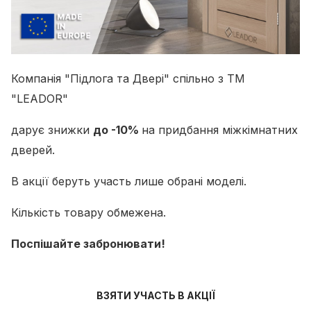
Компанія "Підлога та Двері" спільно з ТМ
"LEADOR"
дарує знижки
до -10%
на придбання міжкімнатних
дверей.
В акції беруть участь лише обрані моделі.
Кількість товару обмежена.
Поспішайте забронювати!
ВЗЯТИ УЧАСТЬ В АКЦІЇ